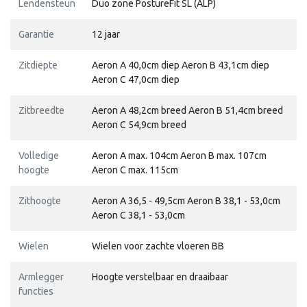
Lendensteun
Duo zone PostureFit SL (ALP)
Garantie
12 jaar
Zitdiepte
Aeron A 40,0cm diep Aeron B 43,1cm diep
Aeron C 47,0cm diep
Zitbreedte
Aeron A 48,2cm breed Aeron B 51,4cm breed
Aeron C 54,9cm breed
Volledige
Aeron A max. 104cm Aeron B max. 107cm
hoogte
Aeron C max. 115cm
Zithoogte
Aeron A 36,5 - 49,5cm Aeron B 38,1 - 53,0cm
Aeron C 38,1 - 53,0cm
Wielen
Wielen voor zachte vloeren BB
Armlegger
Hoogte verstelbaar en draaibaar
functies