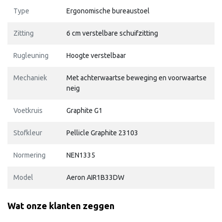
Type
Ergonomische bureaustoel
Zitting
6 cm verstelbare schuifzitting
Rugleuning
Hoogte verstelbaar
Mechaniek
Met achterwaartse beweging en voorwaartse
neig
Voetkruis
Graphite G1
Stofkleur
Pellicle Graphite 23103
Normering
NEN1335
Model
Aeron AIR1B33DW
Wat onze klanten zeggen