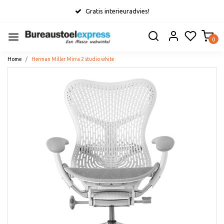
Gratis interieuradvies!
0
Home
Herman Miller Mirra 2 studio white
Vorige
Volge