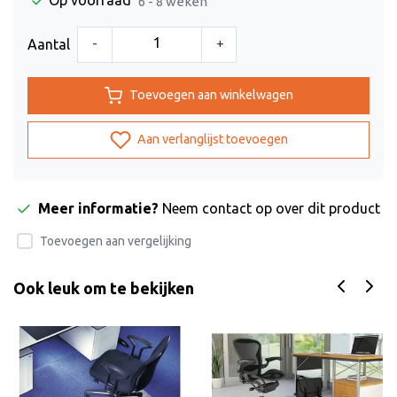
Op voorraad
6 - 8 weken
-
+
Aantal
Toevoegen aan winkelwagen
Aan verlanglijst toevoegen
Meer informatie?
Neem contact op over dit product
Toevoegen aan vergelijking
Ook leuk om te bekijken