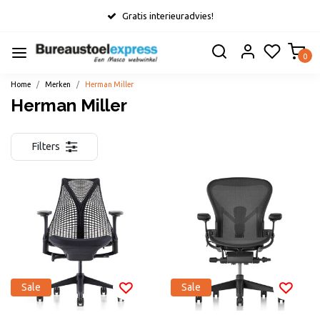
Gratis interieuradvies!
0
Home
Merken
Herman Miller
Herman Miller
Filters
Sale
Sale