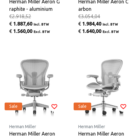
Herman Miller Aeron G
Herman Miller Aeron C
raphite - aluminium
arbon
€2.918,52
€3.054,04
€
1.887,60
€
1.984,40
Incl. BTW
Incl. BTW
€
1.560,00
€
1.640,00
Excl. BTW
Excl. BTW
Sale
Sale
Herman Miller
Herman Miller
Herman Miller Aeron
Herman Miller Aeron