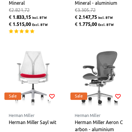
Mineral
Mineral - aluminium
€2.821,72
€3.305,72
€
1.833,15
€
2.147,75
Incl. BTW
Incl. BTW
€
1.515,00
€
1.775,00
Excl. BTW
Excl. BTW
Sale
Sale
Herman Miller
Herman Miller
Herman Miller Sayl wit
Herman Miller Aeron C
arbon - aluminium