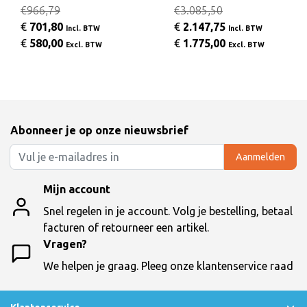
€966,79
€3.085,50
€
701,80
€
2.147,75
Incl. BTW
Incl. BTW
€
580,00
€
1.775,00
Excl. BTW
Excl. BTW
Abonneer je op onze nieuwsbrief
Aanmelden
Mijn account
Snel regelen in je account. Volg je bestelling, betaal
facturen of retourneer een artikel.
Vragen?
We helpen je graag. Pleeg onze klantenservice raad