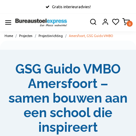
Gratis interieuradvies!
0
Home
Projecten
Projectinrichting
Amersfoort, GSG Guido VMBO
GSG Guido VMBO
Amersfoort –
samen bouwen aan
een school die
inspireert