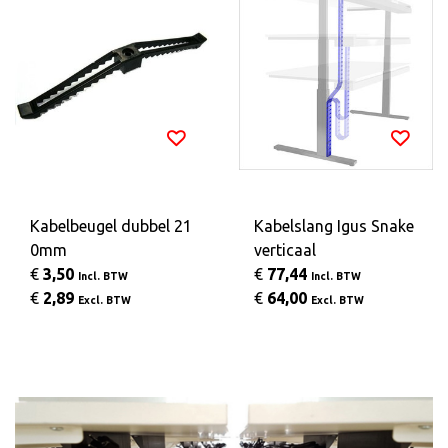
Kabelbeugel dubbel 21
Kabelslang Igus Snake
0mm
verticaal
€
3,50
€
77,44
Incl. BTW
Incl. BTW
€
2,89
€
64,00
Excl. BTW
Excl. BTW