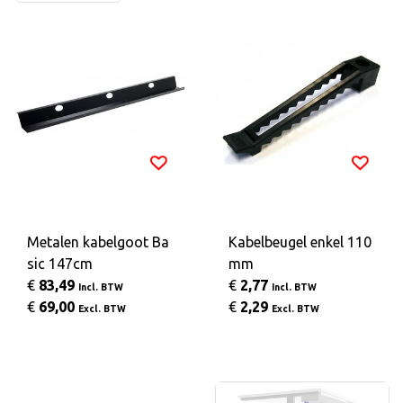
Metalen kabelgoot Ba
Kabelbeugel enkel 110
sic 147cm
mm
€
83,49
€
2,77
Incl. BTW
Incl. BTW
€
69,00
€
2,29
Excl. BTW
Excl. BTW