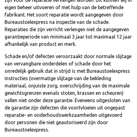
zijn voor de reparatie vervangen worden. Dit kunnen wij in
eigen beheer uitvoeren of met hulp van de betreffende
fabrikant. Het soort reparatie wordt aangegeven door
Bureaustoelexpress na inspectie van de schade.
Reparaties die zijn verricht verlengen niet de aangegeven
garantieperiode van minimaal 3 jaar tot maximaal 12 jaar
afhankelijk van product en merk.
Schade en/of defecten veroorzaakt door normale slijtage
van vervangbare onderdelen of schade door het
onredelijk gebruik dat in strijd is met Bureaustoelexpress
instructies (overmatige slijtage van de bekleding
materiaal, onjuiste zorg, overschrijding van de maximale
gewichtsgrenzen evenals stoten, krassen en scheuren)
vallen niet onder deze garantie. Eveneens uitgesloten van
de garantie zijn defecten die voortvloeien uit ongepast
reparatie- en onderhoudswerkzaamheden uitgevoerd
door personen die niet geautoriseerd zijn door
Bureaustoelexpress.