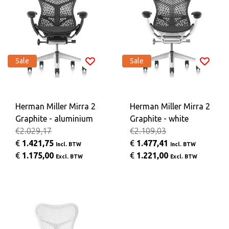
Sale
Sale
Herman Miller Mirra 2
Herman Miller Mirra 2
Graphite - aluminium
Graphite - white
€2.029,17
€2.109,03
€
1.421,75
€
1.477,41
Incl. BTW
Incl. BTW
€
1.175,00
€
1.221,00
Excl. BTW
Excl. BTW