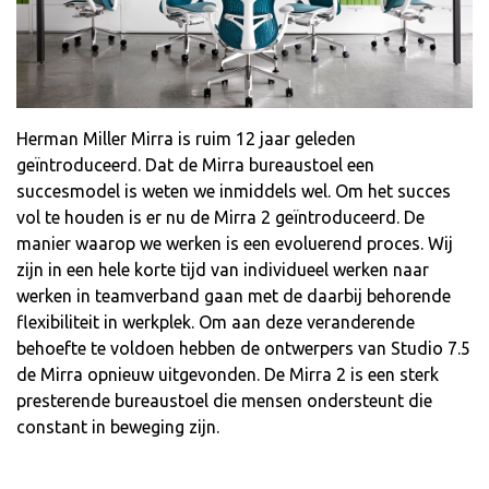
Herman Miller Mirra is ruim 12 jaar geleden
geïntroduceerd. Dat de Mirra bureaustoel een
succesmodel is weten we inmiddels wel. Om het succes
vol te houden is er nu de Mirra 2 geïntroduceerd. De
manier waarop we werken is een evoluerend proces. Wij
zijn in een hele korte tijd van individueel werken naar
werken in teamverband gaan met de daarbij behorende
flexibiliteit in werkplek. Om aan deze veranderende
behoefte te voldoen hebben de ontwerpers van Studio 7.5
de Mirra opnieuw uitgevonden. De Mirra 2 is een sterk
presterende bureaustoel die mensen ondersteunt die
constant in beweging zijn.