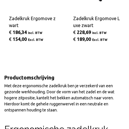
Zadelkruk Ergomove z
Zadelkruk Ergomove L
wart
uxe zwart
€
186,34
€
228,69
Incl. BTW
Incl. BTW
€
154,00
€
189,00
Excl. BTW
Excl. BTW
Productomschrijving
Met deze ergonomische zadelkruk ben je verzekerd van een
gezonde werkhouding. Door de vorm van het zadel en de wat
hogere zitpositie, kantelt het bekken automatisch naar voren.
Hierdoor komt de gehele ruggenwervel in een neutrale en
ontspannen houding te staan.