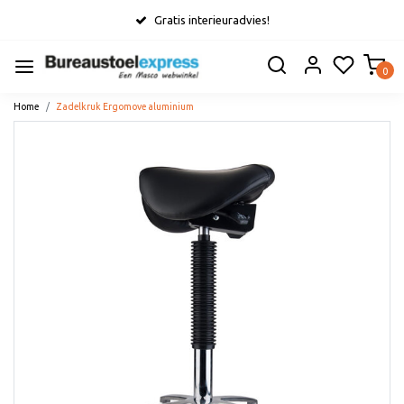
Gratis interieuradvies!
0
Home
Zadelkruk Ergomove aluminium
Vorige
Volge