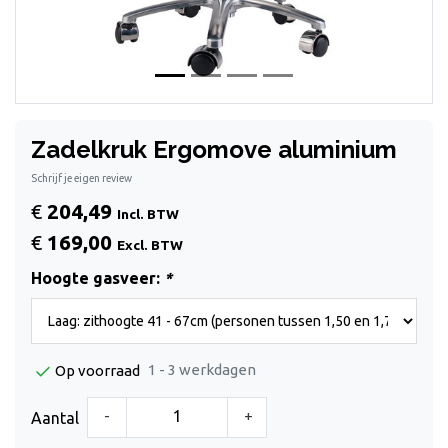
Zadelkruk Ergomove aluminium
Schrijf je eigen review
€
204,49
Incl. BTW
€
169,00
Excl. BTW
Hoogte gasveer:
*
1 - 3 werkdagen
Op voorraad
-
+
Aantal