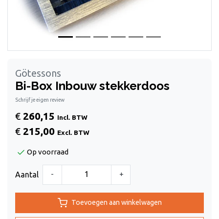
Götessons
Bi-Box Inbouw stekkerdoos
Schrijf je eigen review
€
260,15
Incl. BTW
€
215,00
Excl. BTW
Op voorraad
-
+
Aantal
Toevoegen aan winkelwagen