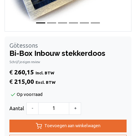
Götessons
Bi-Box Inbouw stekkerdoos
Schrijf je eigen review
€
260,15
Incl. BTW
€
215,00
Excl. BTW
Op voorraad
-
+
Aantal
Toevoegen aan winkelwagen