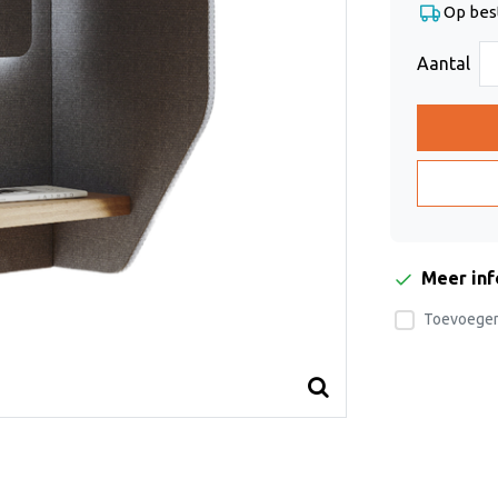
Op bes
Aantal
Meer in
Toevoegen 