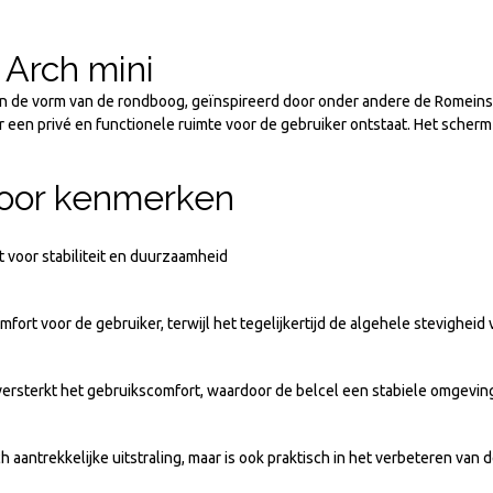
 Arch mini
n de vorm van de rondboog, geïnspireerd door onder andere de Romeinse
en privé en functionele ruimte voor de gebruiker ontstaat. Het scherm 
toor kenmerken
 voor stabiliteit en duurzaamheid
fort voor de gebruiker, terwijl het tegelijkertijd de algehele stevigheid 
versterkt het gebruikscomfort, waardoor de belcel een stabiele omgeving
aantrekkelijke uitstraling, maar is ook praktisch in het verbeteren van