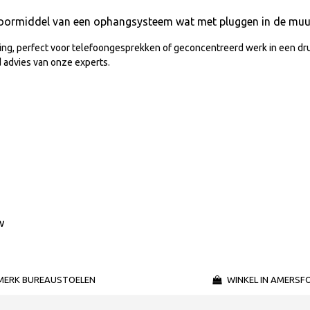
oormiddel van een ophangsysteem wat met pluggen in de muur
ng, perfect voor telefoongesprekken of geconcentreerd werk in een druk
 advies van onze experts.
w
MERK BUREAUSTOELEN
WINKEL IN AMERSF