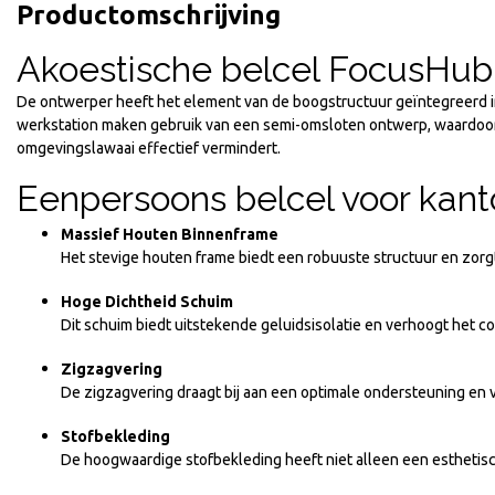
Productomschrijving
Akoestische belcel FocusHub
De ontwerper heeft het element van de boogstructuur geïntegreerd i
werkstation maken gebruik van een semi-omsloten ontwerp, waardoor e
omgevingslawaai effectief vermindert.
Eenpersoons belcel voor kan
Massief Houten Binnenframe
Het stevige houten frame biedt een robuuste structuur en zorgt
Hoge Dichtheid Schuim
Dit schuim biedt uitstekende geluidsisolatie en verhoogt het com
Zigzagvering
De zigzagvering draagt bij aan een optimale ondersteuning en 
Stofbekleding
De hoogwaardige stofbekleding heeft niet alleen een esthetisch 