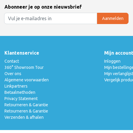
Abonneer je op onze nieuwsbrief
Aanmelden
Klantenservice
Mijn accoun
Contact
Inloggen
360° Showroom Tour
Mijn bestelling
Over ons
Mijn verlanglijs
Algemene voorwaarden
Vergelijk produ
Linkpartners
Betaalmethoden
Privacy Statement
Retourneren & Garantie
Retourneren & Garantie
Verzenden & afhalen