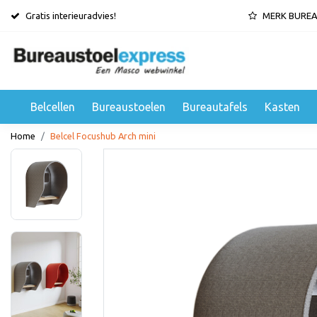
Gratis interieuradvies!
MERK BURE
Belcellen
Bureaustoelen
Bureautafels
Kasten
Home
Belcel Focushub Arch mini