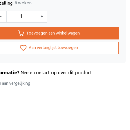
8 weken
telling
-
+
Toevoegen aan winkelwagen
Aan verlanglijst toevoegen
formatie?
Neem contact op over dit product
aan vergelijking