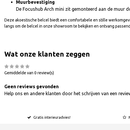
Muurbevestiging
De Focushub Arch mini zit gemonteerd aan de muur d
Deze akoestische belcel biedt een comfortabele en stille werkomgevi
langs om de belcel in onze showroom te bekijken en ontvang passend
Wat onze klanten zeggen
Gemiddelde van 0 review(s)
Geen reviews gevonden
Help ons en andere klanten door het schrijven van een revie
Gratis interieuradvies!