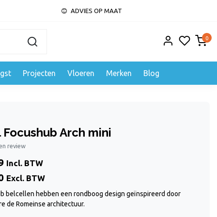
ADVIES OP MAAT
0
gst
Projecten
Vloeren
Merken
Blog
 Focushub Arch mini
gen review
9
Incl. BTW
0
Excl. BTW
b belcellen hebben een rondboog design geïnspireerd door
e de Romeinse architectuur.