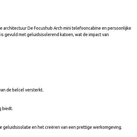
 architectuur De Focushub Arch mini telefooncabine en persoonlijke
is gevuld met geluidsisolerend katoen, wat de impact van
van de belcel versterkt.
 biedt.
 de geluidsisolatie en het creëren van een prettige werkomgeving.