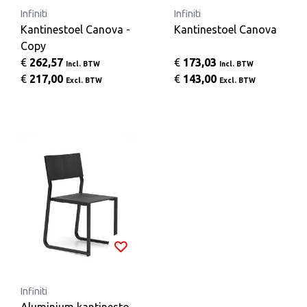
Infiniti
Infiniti
Kantinestoel Canova -
Kantinestoel Canova
Copy
€
262,57
€
173,03
Incl. BTW
Incl. BTW
€
217,00
€
143,00
Excl. BTW
Excl. BTW
Infiniti