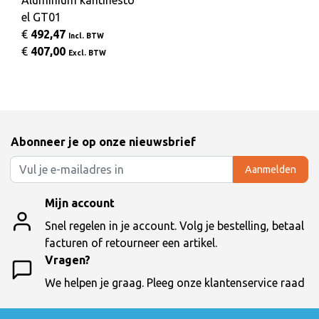
Aluminium kantinesto
el GT01
€
492,47
Incl. BTW
€
407,00
Excl. BTW
Abonneer je op onze nieuwsbrief
Aanmelden
Mijn account
Snel regelen in je account. Volg je bestelling, betaal
facturen of retourneer een artikel.
Vragen?
We helpen je graag. Pleeg onze klantenservice raad