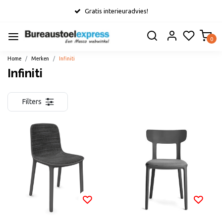
Gratis interieuradvies!
0
Home
Merken
Infiniti
Infiniti
Filters