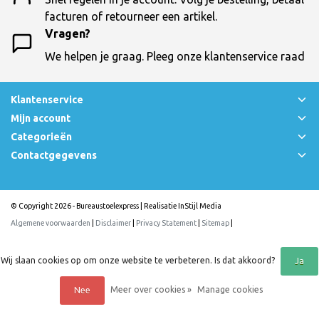
facturen of retourneer een artikel.
Vragen?
We helpen je graag. Pleeg onze klantenservice raad
Klantenservice
Mijn account
Categorieën
Contactgegevens
© Copyright 2026 - Bureaustoelexpress | Realisatie
InStijl Media
Algemene voorwaarden
|
Disclaimer
|
Privacy Statement
|
Sitemap
|
Wij slaan cookies op om onze website te verbeteren. Is dat akkoord?
Ja
Meer over cookies »
Manage cookies
Nee