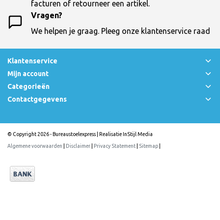
facturen of retourneer een artikel.
Vragen?
We helpen je graag. Pleeg onze klantenservice raad
Klantenservice
Mijn account
Categorieën
Contactgegevens
© Copyright 2026 - Bureaustoelexpress | Realisatie
InStijl Media
Algemene voorwaarden
|
Disclaimer
|
Privacy Statement
|
Sitemap
|