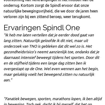
onderrug. Kortom zorgt de Spindl ervoor dat onze
natuurlijke bewegingsvrijheid, die we door de jaren heen
verloren zijn bij een zittend beroep, weer terugkomt.
Ervaringen Spindl One
“Ik heb me laten vertellen dat je eerder dood gaat van
lang zitten. Natuurlijk geloofde ik dit niet, maar uit
onderzoek van TNO is gebleken dat dit wel zo is. Het
gezondheidsrisico’s neemt aanzienlijk toe, ondanks dat je
daarnaast intensief beweegt tijdens het sporten. Door dit
en de stijfheid tijdens een lange dag zitten ben ik
overgestapt op de One. Wel even wennen aan het begin,
maar gelukkig voelt het bewegend zitten nu natuurlijk
aan.”
“Fanatiek bewegen, sporten, marathons lopen, ik ben altijd
in beweging. Toch gek, dacht ik bij mezelf, dat het op