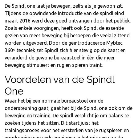
De Spindl one laat je bewegen, zelfs als je gewoon zit.
Tijdens de opwindende introductie van de spindl eind
maart 2016 werd deze goed ontvangen door het publiek.
Zoals enkele voorgingen, heeft ook Spindl de essentie
gezien van meer beweging bij beroepen die veelal zittend
worden uitgevoerd. Door de geïntroduceerde Mybtec
360º techniek zet Spindl zich hier stevig op de kaart en
veranderd de gewone bureaustoel in één die meer
beweging stimuleert en rug en spieren traint.
Voordelen van de Spindl
One
Waar het bij een normale bureaustoel om de
ondersteuning gaat, gaat het bij de Spindl one ook om de
beweging en training. De spindl verplicht je om balans te
zoeken tijdens het zitten. Dit start juist het
trainingsproces voor het versterken van je rugspieren en
voorkoming van verkrampingen in het midden van de