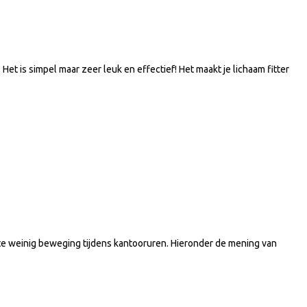
et is simpel maar zeer leuk en effectief! Het maakt je lichaam fitter
or te weinig beweging tijdens kantooruren. Hieronder de mening van