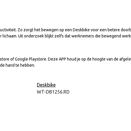
ctiviteit. Zo zorgt het bewegen op een Deskbike voor een betere doorbl
ter lichaam. Uit onderzoek blijkt zelfs dat werknemers die bewegend wer
store of Google Playstore. Deze APP houd je op de hoogte van de afgele
 de hand te hebben.
Deskbike
WT-DB1256.RD