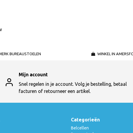
w
MERK BUREAUSTOELEN
WINKEL IN AMERSF
Mijn account
Snel regelen in je account. Volg je bestelling, betaal
facturen of retourneer een artikel.
t
Categorieën
Belcellen