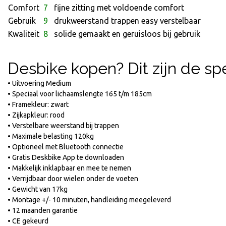
Comfort
7
fijne zitting met voldoende comfort
Gebruik
9
drukweerstand trappen easy verstelbaar
Kwaliteit
8
solide gemaakt en geruisloos bij gebruik
Desbike kopen? Dit zijn de sp
• Uitvoering Medium
• Speciaal voor lichaamslengte 165 t/m 185cm
• Framekleur: zwart
• Zijkapkleur: rood
• Verstelbare weerstand bij trappen
• Maximale belasting 120kg
• Optioneel met Bluetooth connectie
• Gratis Deskbike App te downloaden
• Makkelijk inklapbaar en mee te nemen
• Verrijdbaar door wielen onder de voeten
• Gewicht van 17kg
• Montage +/- 10 minuten, handleiding meegeleverd
• 12 maanden garantie
• CE gekeurd