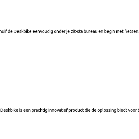
huif de Deskbike eenvoudig onder je zit-sta bureau en begin met fietsen. H
de Deskbike is een prachtig innovatief product die de oplossing biedt vo