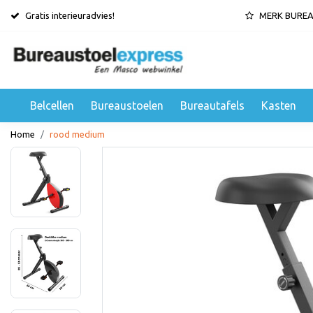
Gratis interieuradvies!
MERK BURE
Belcellen
Bureaustoelen
Bureautafels
Kasten
Home
rood medium