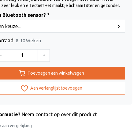
 zeer leuk en effectief! Het maakt je lichaam fitter en gezonder.
n Bluetooth sensor? *
n keuze...
orraad
8-10 Weken
-
+
Toevoegen aan winkelwagen
Aan verlanglijst toevoegen
formatie?
Neem contact op over dit product
aan vergelijking