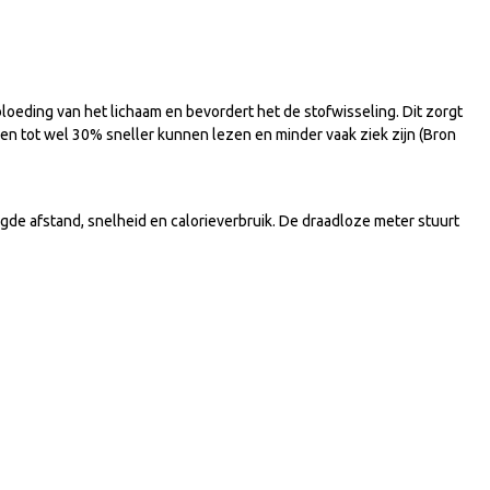
oeding van het lichaam en bevordert het de stofwisseling. Dit zorgt
ken tot wel 30% sneller kunnen lezen en minder vaak ziek zijn (Bron
gde afstand, snelheid en calorieverbruik. De draadloze meter stuurt