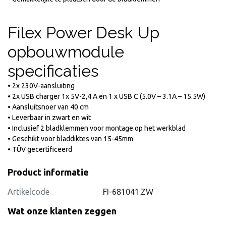
Filex Power Desk Up
opbouwmodule
specificaties
• 2x 230V-aansluiting
• 2x USB charger 1x 5V-2,4 A en 1 x USB C (5.0V – 3.1A – 15.5W)
• Aansluitsnoer van 40 cm
• Leverbaar in zwart en wit
• Inclusief 2 bladklemmen voor montage op het werkblad
• Geschikt voor bladdiktes van 15-45mm
• TÜV gecertificeerd
Product informatie
Artikelcode
FI-681041.ZW
Wat onze klanten zeggen