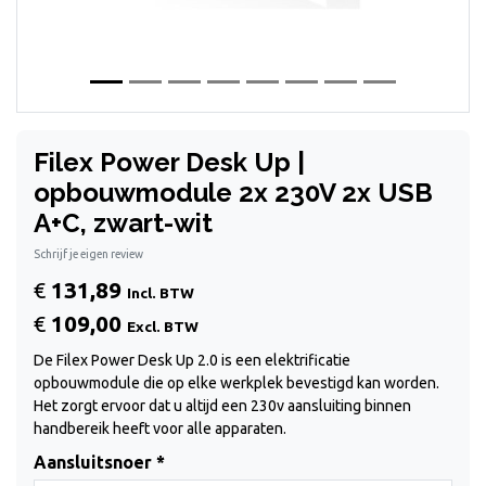
Filex Power Desk Up |
opbouwmodule 2x 230V 2x USB
A+C, zwart-wit
Schrijf je eigen review
€
131,89
Incl. BTW
€
109,00
Excl. BTW
De Filex Power Desk Up 2.0 is een elektrificatie
opbouwmodule die op elke werkplek bevestigd kan worden.
Het zorgt ervoor dat u altijd een 230v aansluiting binnen
handbereik heeft voor alle apparaten.
Aansluitsnoer *