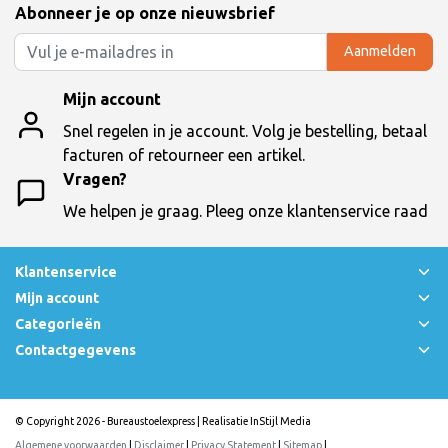
Abonneer je op onze nieuwsbrief
Aanmelden
Mijn account
Snel regelen in je account. Volg je bestelling, betaal
facturen of retourneer een artikel.
Vragen?
We helpen je graag. Pleeg onze klantenservice raad
Klantenservice
Mijn account
Categorieën
Contactgegevens
© Copyright 2026 - Bureaustoelexpress | Realisatie
InStijl Media
Algemene voorwaarden
|
Disclaimer
|
Privacy Statement
|
Sitemap
|