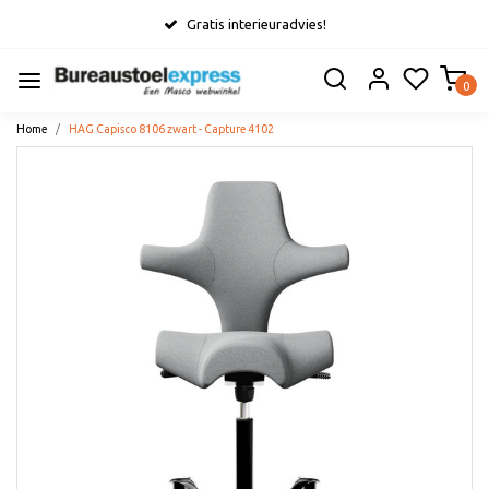
Gratis interieuradvies!
0
Home
HAG Capisco 8106 zwart - Capture 4102
Vorige
Volge