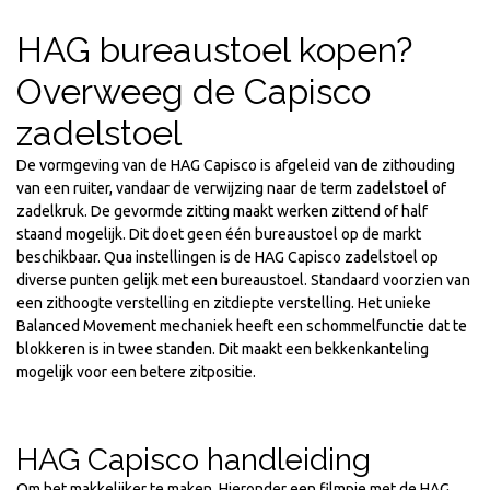
HAG bureaustoel kopen?
Overweeg de Capisco
zadelstoel
De vormgeving van de HAG Capisco is afgeleid van de zithouding
van een ruiter, vandaar de verwijzing naar de term zadelstoel of
zadelkruk. De gevormde zitting maakt werken zittend of half
staand mogelijk. Dit doet geen één bureaustoel op de markt
beschikbaar. Qua instellingen is de HAG Capisco zadelstoel op
diverse punten gelijk met een bureaustoel. Standaard voorzien van
een zithoogte verstelling en zitdiepte verstelling. Het unieke
Balanced Movement mechaniek heeft een schommelfunctie dat te
blokkeren is in twee standen. Dit maakt een bekkenkanteling
mogelijk voor een betere zitpositie.
HAG Capisco handleiding
Om het makkelijker te maken. Hieronder een filmpje met de HAG