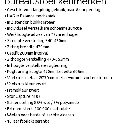
bureaustoel kenmerken
• Geschikt voor langdurig gebruik, max. 8 uur per dag
• HAG in Balance mechaniek
• In 2 standen blokkeerbaar
• Individueel verstelbare schommelfunctie
• Werkhoogte advies van 72cm en hoger
• Zitdiepte verstelling 340-420mm
• Zitting breedte 470mm
• Gaslift 200mm interval
• Zithoogte verstelling 470-655mm
• In hoogte verstelbare rugleuning
• Rugleuning hoogte 470mm breedte 605mm
• Voetkruis metaal Ø730mm met gevormde voetensteunen
• Voetkruis kleur zwart
• Framekleur zwart
• Stof Capture 4102
• Samenstelling 85% wol / 5% polyamide
• Extreem sterk, 200.000 martindale
• Wielen voor harde of zachte vloeren
• 10 jaar fabrieksgarantie