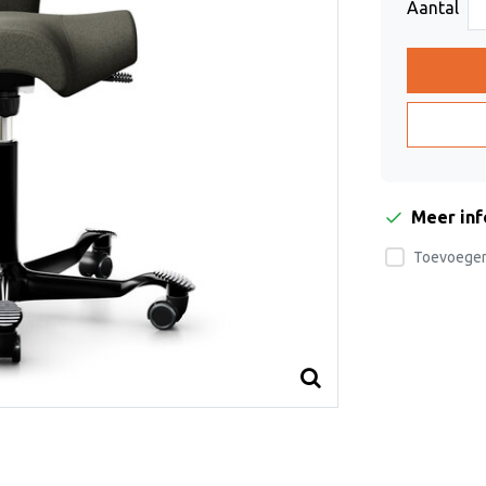
Aantal
Meer in
Toevoegen 