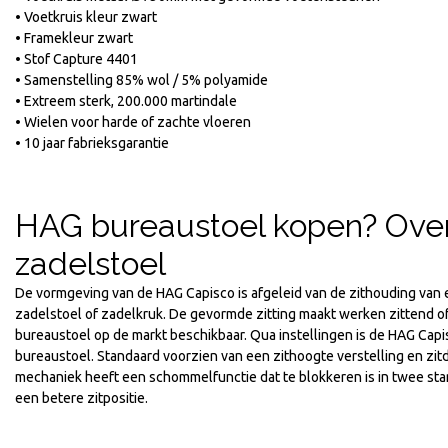
• Voetkruis kleur zwart
• Framekleur zwart
• Stof Capture 4401
• Samenstelling 85% wol / 5% polyamide
• Extreem sterk, 200.000 martindale
• Wielen voor harde of zachte vloeren
• 10 jaar fabrieksgarantie
HAG bureaustoel kopen? Ove
zadelstoel
De vormgeving van de HAG Capisco is afgeleid van de zithouding van e
zadelstoel of zadelkruk. De gevormde zitting maakt werken zittend of
bureaustoel op de markt beschikbaar. Qua instellingen is de HAG Capi
bureaustoel. Standaard voorzien van een zithoogte verstelling en zi
mechaniek heeft een schommelfunctie dat te blokkeren is in twee sta
een betere zitpositie.