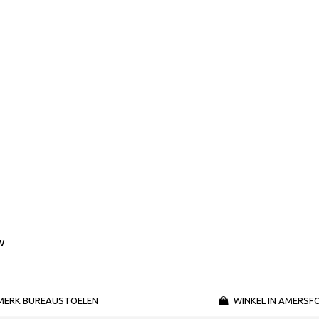
w
MERK BUREAUSTOELEN
WINKEL IN AMERSF