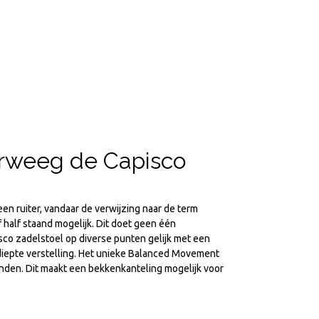
rweeg de Capisco
en ruiter, vandaar de verwijzing naar de term
 half staand mogelijk. Dit doet geen één
sco zadelstoel op diverse punten gelijk met een
tdiepte verstelling. Het unieke Balanced Movement
nden. Dit maakt een bekkenkanteling mogelijk voor