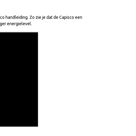
o handleiding. Zo zie je dat de Capisco een
hoger energielevel.