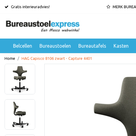
Gratis interieuradvies!
MERK BURE
Belcellen
Bureaustoelen
Bureautafels
Kasten
Home
HAG Capisco 8106 zwart - Capture 4401