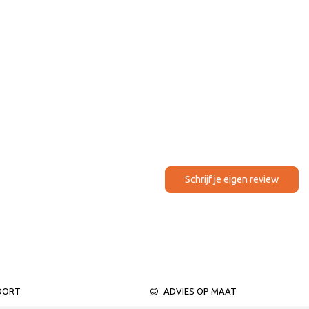
Schrijf je eigen review
OORT
ADVIES OP MAAT