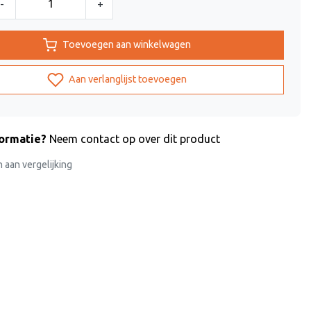
-
+
Toevoegen aan winkelwagen
Aan verlanglijst toevoegen
formatie?
Neem contact op over dit product
aan vergelijking