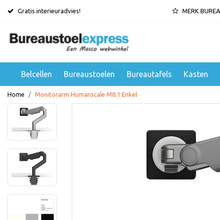
Gratis interieuradvies!
MERK BURE
Belcellen
Bureaustoelen
Bureautafels
Kasten
Home
Monitorarm Humanscale M8.1 Enkel