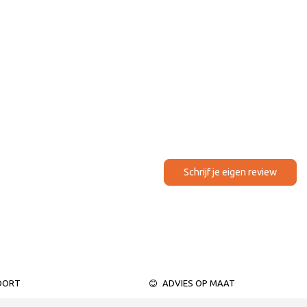
Schrijf je eigen review
OORT
ADVIES OP MAAT