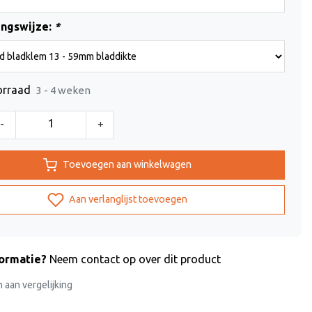
ingswijze:
*
orraad
3 - 4 weken
-
+
Toevoegen aan winkelwagen
Aan verlanglijst toevoegen
formatie?
Neem contact op over dit product
aan vergelijking