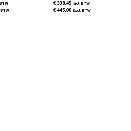
€
538,45
. BTW
Incl. BTW
€
445,00
. BTW
Excl. BTW