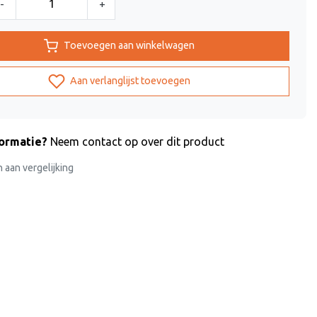
-
+
Toevoegen aan winkelwagen
Aan verlanglijst toevoegen
formatie?
Neem contact op over dit product
aan vergelijking