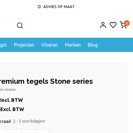
ADVIES OP MAAT
0
gst
Projecten
Vloeren
Merken
Blog
remium tegels Stone series
gen review
Incl. BTW
Excl. BTW
2 - 5 werkdagen
rraad