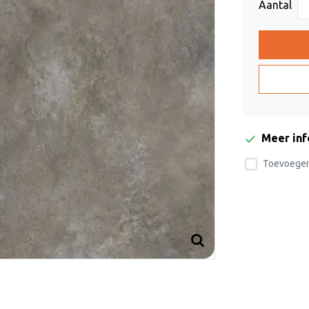
Aantal
Meer in
Toevoegen 