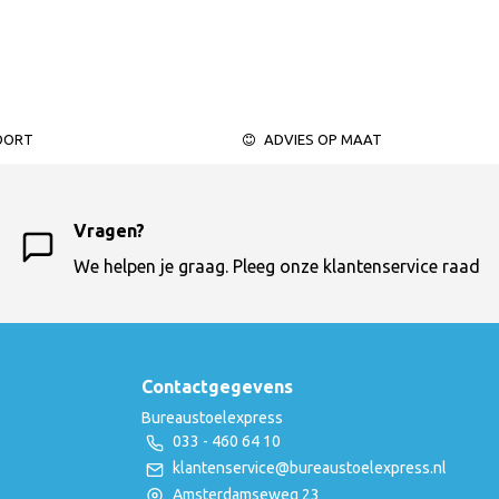
OORT
ADVIES OP MAAT
Vragen?
We helpen je graag. Pleeg onze klantenservice raad
Contactgegevens
Bureaustoelexpress
033 - 460 64 10
klantenservice@bureaustoelexpress.nl
Amsterdamseweg 23