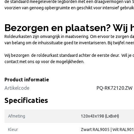
de standaard meegeleverde legborden met een draagvermogen van 50 ki
voorzien van genoeg opbergruimte en geschikt voor intensief gebruik
Bezorgen en plaatsen? Wij 
Roldeurkasten zijn omvangrijk in maatvoering. Om ervoor te zorgen da
van belang om de inhuissituatie goed te inventariseren. Bij twijfel ne
Wij bezorgen de roldeurkast standaard achter de eerste deur. Wil je
contact met ons op voor de mogelijkheden.
Product informatie
Artikelcode
PQ-RK72120.ZW
Specificaties
Afmeting
120x43x198 (LxBxH)
Kleur
Zwart RAL9005 | Wit RAL901