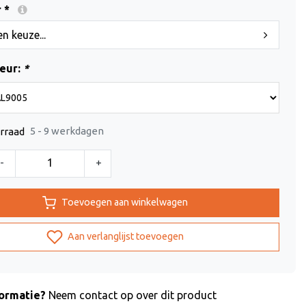
 *
n keuze...
leur:
*
5 - 9 werkdagen
rraad
-
+
Toevoegen aan winkelwagen
Aan verlanglijst toevoegen
formatie?
Neem contact op over dit product