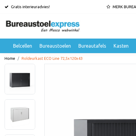
Gratis interieuradvies!
MERK BURE
Belcellen
Bureaustoelen
Bureautafels
Kasten
Home
Roldeurkast ECO Line 72,5x120x43