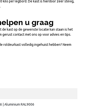
lo per legbord. De kast is hierdoor zeer stevig,
.
helpen u graag
t de kast op de gewenste locatie kan staan is het
em gerust contact met ons op voor advies en tips.
 de roldeurkast volledig ingehuist hebben? Neem
6 | Aluminium RAL9006