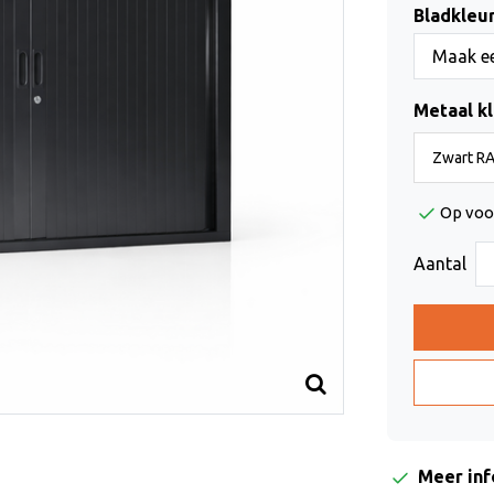
Bladkleur
Maak ee
Metaal k
Op voo
Aantal
Meer in