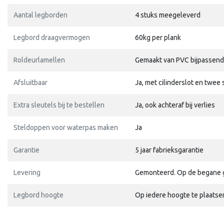
Aantal legborden
4 stuks meegeleverd
Legbord draagvermogen
60kg per plank
Roldeurlamellen
Gemaakt van PVC bijpassend 
Afsluitbaar
Ja, met cilinderslot en twee 
Extra sleutels bij te bestellen
Ja, ook achteraf bij verlies
Steldoppen voor waterpas maken
Ja
Garantie
5 jaar fabrieksgarantie
Levering
Gemonteerd. Op de begane gr
Legbord hoogte
Op iedere hoogte te plaatse