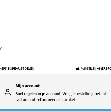
w
MERK BUREAUSTOELEN
WINKEL IN AMERSF
Mijn account
Snel regelen in je account. Volg je bestelling, betaal
facturen of retourneer een artikel.