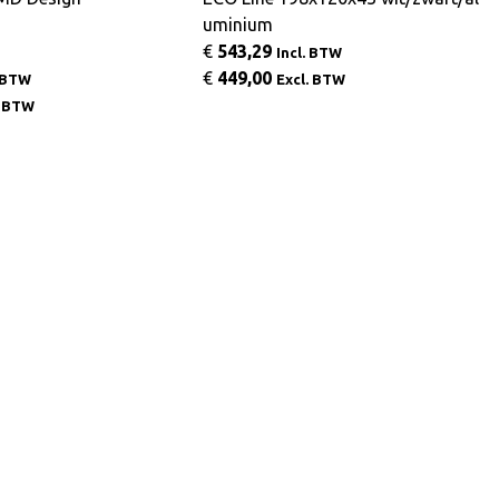
uminium
€
543,29
Incl. BTW
€
449,00
. BTW
Excl. BTW
. BTW