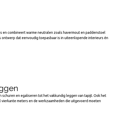
e basis en combineert warme neutralen zoals havermout en paddenstoel
 ontwerp dat eenvoudig toepasbaar is in uiteenlopende interieurs én
eggen
an schuren en egaliseren tot het vakkundig leggen van tapijt. Ook het
ntal vierkante meters en de werkzaamheden die uitgevoerd moeten