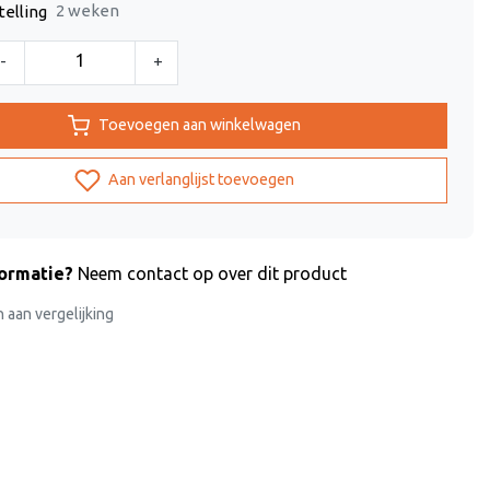
2 weken
telling
-
+
Toevoegen aan winkelwagen
Aan verlanglijst toevoegen
formatie?
Neem contact op over dit product
aan vergelijking