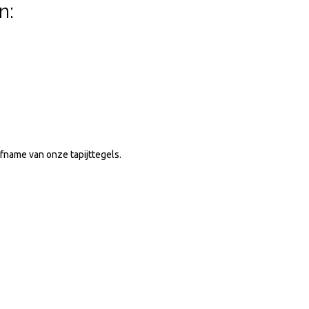
n:
afname van onze tapijttegels.