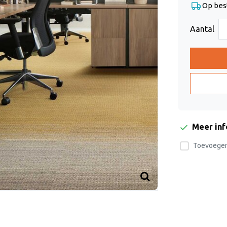
Op bes
Aantal
Meer in
Toevoegen 