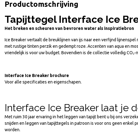
Productomschrijving
Tapijttegel Interface Ice Br
Het breken en scheuren van bevroren water als inspiratiebron
Ice Breaker vertaalt de breuklijnen van ijs naar een verfijnd lijnensp
met rustige tinten perzik en gedempt roze. Accenten van aqua en mos
vriendelijk is voor uw budget. Bovendien is de collectie volledig CO
Interface Ice Breaker brochure
Voor alle specificaties en eigenschapen.
Interface Ice Breaker laat je
Met ruim 30 jaar ervaring in het leggen van tapijt bent u bij ons verz
snijden en leggen van tapijttegels in patroon is voor ons geen enkel 
worden.