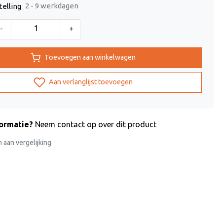
2 - 9 werkdagen
telling
-
+
Toevoegen aan winkelwagen
Aan verlanglijst toevoegen
formatie?
Neem contact op over dit product
aan vergelijking