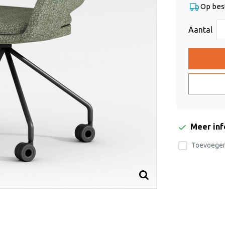
Op bes
Aantal
Meer in
Toevoegen 