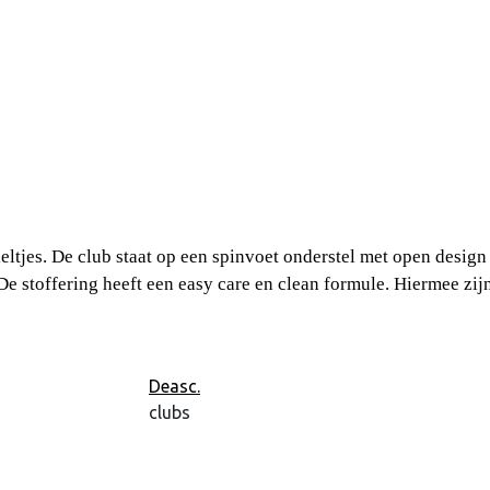
ltjes. De club staat op een spinvoet onderstel met open design
De stoffering heeft een easy care en clean formule. Hiermee zij
Deasc.
clubs