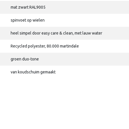
mat zwart RAL9005
spinvoet op wielen
heel simpel door easy care & clean, met lauw water
Recycled polyester, 80.000 martindale
groen duo-tone
van koudschuim gemaakt