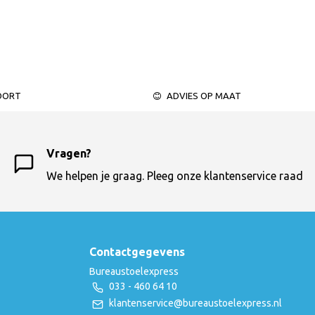
OORT
ADVIES OP MAAT
Vragen?
We helpen je graag. Pleeg onze klantenservice raad
Contactgegevens
Bureaustoelexpress
033 - 460 64 10
klantenservice@bureaustoelexpress.nl