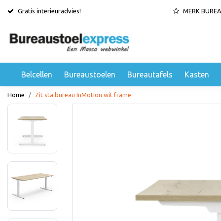
Gratis interieuradvies!
MERK BURE
Belcellen
Bureaustoelen
Bureautafels
Kasten
Home
Zit sta bureau InMotion wit frame