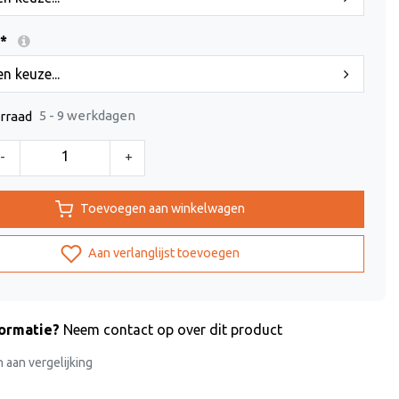
*
n keuze...
5 - 9 werkdagen
rraad
-
+
Toevoegen aan winkelwagen
Aan verlanglijst toevoegen
formatie?
Neem contact op over dit product
aan vergelijking