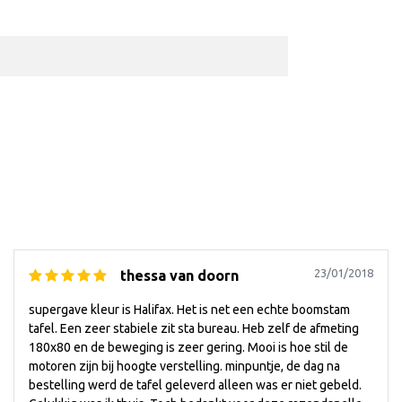
23/01/2018
thessa van doorn
supergave kleur is Halifax. Het is net een echte boomstam
tafel. Een zeer stabiele zit sta bureau. Heb zelf de afmeting
180x80 en de beweging is zeer gering. Mooi is hoe stil de
motoren zijn bij hoogte verstelling. minpuntje, de dag na
bestelling werd de tafel geleverd alleen was er niet gebeld.