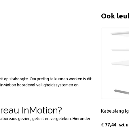
Ook leu
it op stahoogte. Om prettig te kunnen werken is dit
it InMotion boordevol veiligheidssystemen en
ureau InMotion?
Kabelslang Ig
sta bureaus gezien, getest en vergeleken. Hieronder
€
77,44
Incl. 