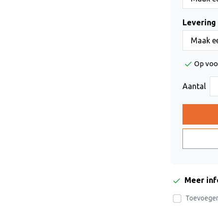
Levering 
Maak ee
Op voo
Aantal
Meer in
Toevoegen 