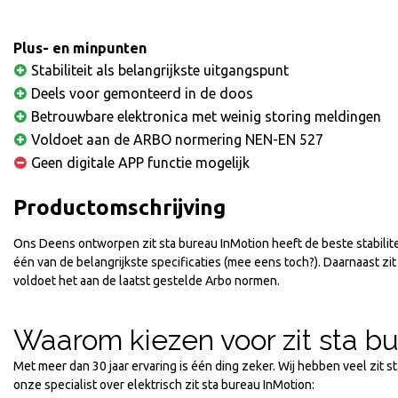
Plus- en minpunten
Stabiliteit als belangrijkste uitgangspunt
Deels voor gemonteerd in de doos
Betrouwbare elektronica met weinig storing meldingen
Voldoet aan de ARBO normering NEN-EN 527
Geen digitale APP functie mogelijk
Productomschrijving
Ons Deens ontworpen zit sta bureau InMotion heeft de beste stabilite
één van de belangrijkste specificaties (mee eens toch?). Daarnaast z
voldoet het aan de laatst gestelde Arbo normen.
Waarom kiezen voor zit sta b
Met meer dan 30 jaar ervaring is één ding zeker. Wij hebben veel zit 
onze specialist over elektrisch zit sta bureau InMotion: