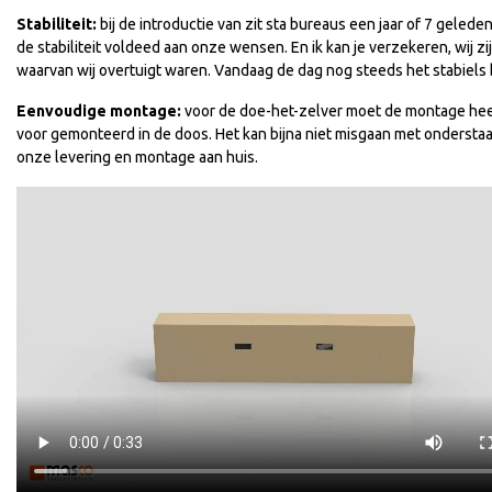
Stabiliteit:
bij de introductie van zit sta bureaus een jaar of 7 gele
de stabiliteit voldeed aan onze wensen. En ik kan je verzekeren, wij zi
waarvan wij overtuigt waren. Vandaag de dag nog steeds het stabiels b
Eenvoudige montage:
voor de doe-het-zelver moet de montage heel 
voor gemonteerd in de doos. Het kan bijna niet misgaan met onderstaa
onze levering en montage aan huis.