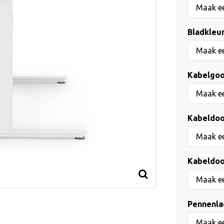
Maak ee
Bladkleur
Maak ee
Kabelgoo
Maak ee
Kabeldoo
Maak ee
Kabeldoo
Maak ee
Pennenla
Maak ee