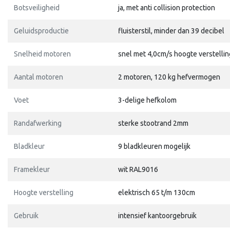
Botsveiligheid
ja, met anti collision protection
Geluidsproductie
fluisterstil, minder dan 39 decibel
Snelheid motoren
snel met 4,0cm/s hoogte verstellin
Aantal motoren
2 motoren, 120 kg hefvermogen
Voet
3-delige hefkolom
Randafwerking
sterke stootrand 2mm
Bladkleur
9 bladkleuren mogelijk
Framekleur
wit RAL9016
Hoogte verstelling
elektrisch 65 t/m 130cm
Gebruik
intensief kantoorgebruik