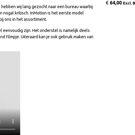
€
64,00
Excl.
den hebben wij lang gezocht naar een bureau waarbij
jn nogal kritisch. InMotion is het eerste model
ij ons in het assortiment.
eenvoudig zijn. Het onderstel is namelijk deels
nd filmpje. Uiteraard kan je ook gebruik maken van