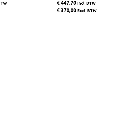
€
447,70
 BTW
Incl. BTW
€
370,00
Excl. BTW