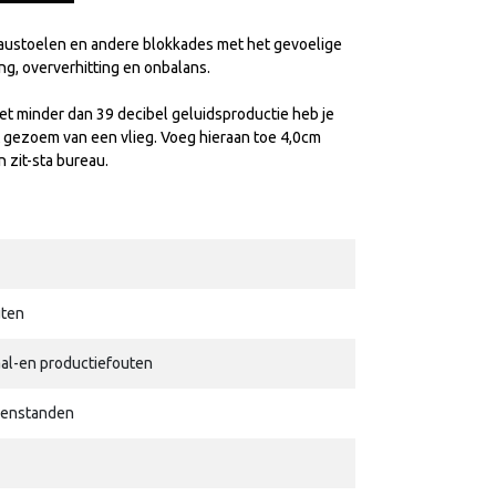
austoelen en andere blokkades met het gevoelige
ng, oververhitting en onbalans.
Met minder dan 39 decibel geluidsproductie heb je
et gezoem van een vlieg. Voeg hieraan toe 4,0cm
 zit-sta bureau.
uten
iaal-en productiefouten
genstanden