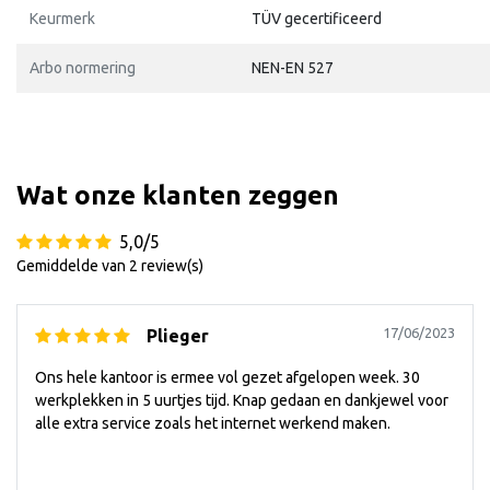
Keurmerk
TÜV gecertificeerd
Arbo normering
NEN-EN 527
Wat onze klanten zeggen
5,0/5
Gemiddelde van 2 review(s)
17/06/2023
Plieger
Ons hele kantoor is ermee vol gezet afgelopen week. 30
werkplekken in 5 uurtjes tijd. Knap gedaan en dankjewel voor
alle extra service zoals het internet werkend maken.