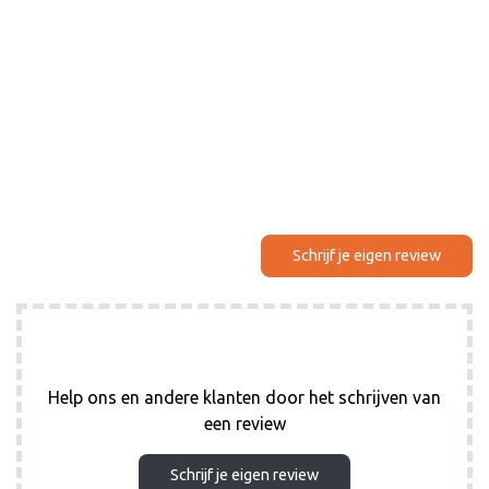
Schrijf je eigen review
Help ons en andere klanten door het schrijven van
een review
Schrijf je eigen review