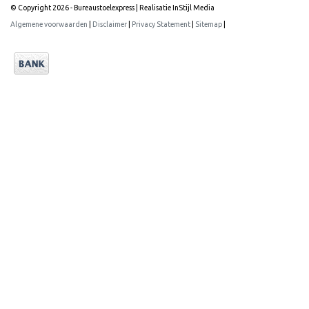
© Copyright 2026 - Bureaustoelexpress | Realisatie
InStijl Media
Algemene voorwaarden
|
Disclaimer
|
Privacy Statement
|
Sitemap
|