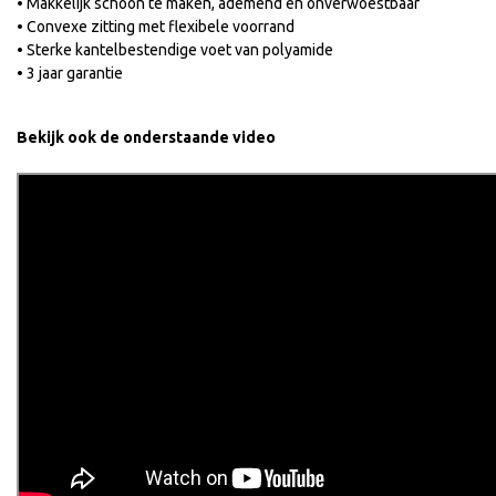
• Makkelijk schoon te maken, ademend en onverwoestbaar
• Convexe zitting met flexibele voorrand
• Sterke kantelbestendige voet van polyamide
• 3 jaar garantie
Bekijk ook de onderstaande video