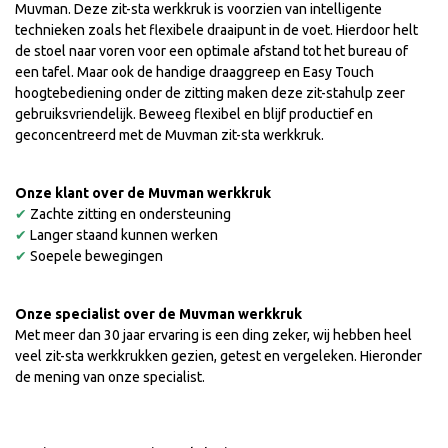
Muvman. Deze zit-sta werkkruk is voorzien van intelligente
technieken zoals het flexibele draaipunt in de voet. Hierdoor helt
de stoel naar voren voor een optimale afstand tot het bureau of
een tafel. Maar ook de handige draaggreep en Easy Touch
hoogtebediening onder de zitting maken deze zit-stahulp zeer
gebruiksvriendelijk. Beweeg flexibel en blijf productief en
geconcentreerd met de Muvman zit-sta werkkruk.
Onze klant over de Muvman werkkruk
✔
Zachte zitting en ondersteuning
✔
Langer staand kunnen werken
✔
Soepele bewegingen
Onze specialist over de
Muvman werkkruk
Met meer dan 30 jaar ervaring is een ding zeker, wij hebben heel
veel zit-sta werkkrukken gezien, getest en vergeleken. Hieronder
de mening van onze specialist.