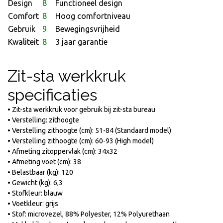
Design
8
Functioneel design
Comfort
8
Hoog comfortniveau
Gebruik
9
Bewegingsvrijheid
Kwaliteit
8
3 jaar garantie
Zit-sta werkkruk
specificaties
• Zit-sta werkkruk voor gebruik bij zit-sta bureau
• Verstelling: zithoogte
• Verstelling zithoogte (cm): 51-84 (Standaard model)
• Verstelling zithoogte (cm): 60-93 (High model)
• Afmeting zitoppervlak (cm): 34x32
• Afmeting voet (cm): 38
• Belastbaar (kg): 120
• Gewicht (kg): 6,3
• Stofkleur: blauw
• Voetkleur: grijs
• Stof: microvezel, 88% Polyester, 12% Polyurethaan