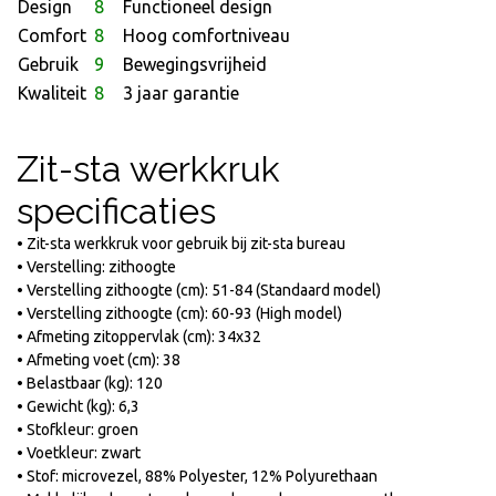
Design
8
Functioneel design
Comfort
8
Hoog comfortniveau
Gebruik
9
Bewegingsvrijheid
Kwaliteit
8
3 jaar garantie
Zit-sta werkkruk
specificaties
• Zit-sta werkkruk voor gebruik bij zit-sta bureau
• Verstelling: zithoogte
• Verstelling zithoogte (cm): 51-84 (Standaard model)
• Verstelling zithoogte (cm): 60-93 (High model)
• Afmeting zitoppervlak (cm): 34x32
• Afmeting voet (cm): 38
• Belastbaar (kg): 120
• Gewicht (kg): 6,3
• Stofkleur: groen
• Voetkleur: zwart
• Stof: microvezel, 88% Polyester, 12% Polyurethaan