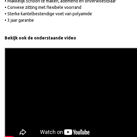
• Makkelijk schoon te maken, ademend en onverwoestbaar
• Convexe zitting met flexibele voorrand
• Sterke kantelbestendige voet van polyamide
• 3 jaar garantie
Bekijk ook de onderstaande video