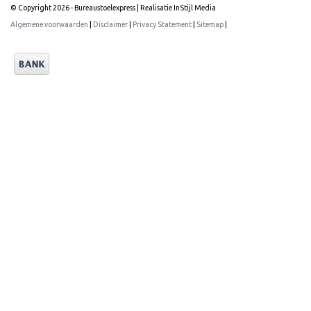
© Copyright 2026 - Bureaustoelexpress | Realisatie
InStijl Media
Algemene voorwaarden
|
Disclaimer
|
Privacy Statement
|
Sitemap
|