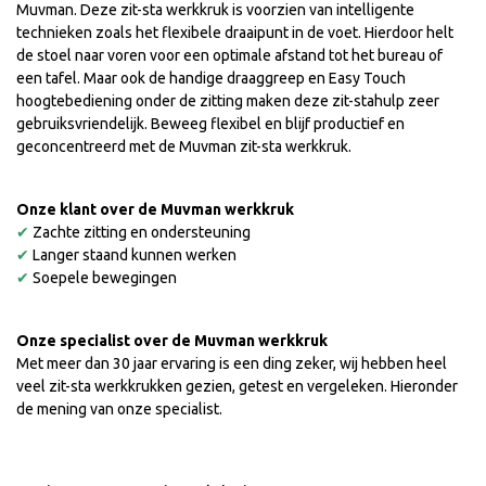
Muvman. Deze zit-sta werkkruk is voorzien van intelligente
technieken zoals het flexibele draaipunt in de voet. Hierdoor helt
de stoel naar voren voor een optimale afstand tot het bureau of
een tafel. Maar ook de handige draaggreep en Easy Touch
hoogtebediening onder de zitting maken deze zit-stahulp zeer
gebruiksvriendelijk. Beweeg flexibel en blijf productief en
geconcentreerd met de Muvman zit-sta werkkruk.
Onze klant over de Muvman werkkruk
✔
Zachte zitting en ondersteuning
✔
Langer staand kunnen werken
✔
Soepele bewegingen
Onze specialist over de
Muvman werkkruk
Met meer dan 30 jaar ervaring is een ding zeker, wij hebben heel
veel zit-sta werkkrukken gezien, getest en vergeleken. Hieronder
de mening van onze specialist.