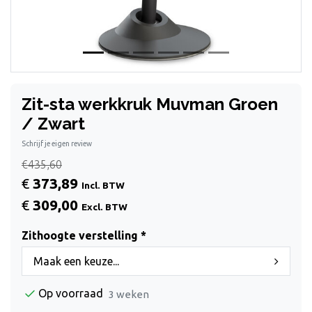
Zit-sta werkkruk Muvman Groen
/ Zwart
Schrijf je eigen review
€435,60
€
373,89
Incl. BTW
€
309,00
Excl. BTW
Zithoogte verstelling *
Maak een keuze...
Op voorraad
3 weken