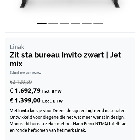
Linak
Zit sta bureau Invito zwart | Jet
mix
Schrijf je eigen review
€2.128,39
€
1.692,79
Incl. BTW
€
1.399,00
Excl. BTW
Met Invito kies je voor Deens design en high-end materialen.
Ontwikkeld voor diegene die net wat meer wenst in design.
Mooi is dit bureau zeker met het Nano Fenix NTM© tafelblad
en ronde hefbomen van het merk Linak.