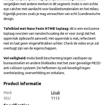
vergelijken met andere merken in dit segment. Invito is een echte
eye-catcher met aandacht voor kwaliteitsmaterialen en het milieu.
Eigenlijk precies zoals je mag verwachten van echt Scandinavische
design.
Tafelblad met Nano Fenix NTM© toplaag:
dit is een exclusieve
toplaag voorzien van nanotechcoating die er voor zorgt dat het
oppervlak zijdezacht aanvoelt. Het oppervlak is mat, reflecteert
niet en laat geen vingerafdrukken achter. Check de video en je zal
overtuigt zijn van de eigenschappen.
Vol veiligheid:
Invito biedt bescherming tegen vastlopen op
bureaustoelen en andere blokkades met het zeer gevoelige PIEZO
anti-collision systeem. De hefbomen zij ook beveiligd tegen
overbelasting, oververhitting en onbalans.
Product informatie
Merk
Linak
SKU
1113