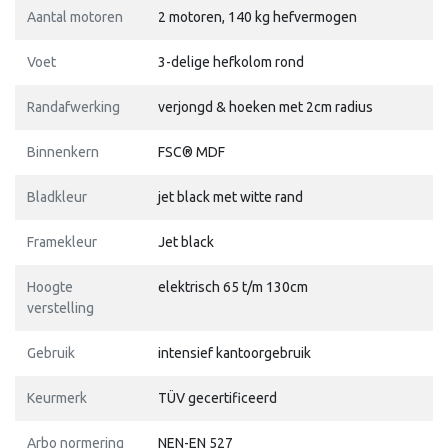
Aantal motoren
2 motoren, 140 kg hefvermogen
Voet
3-delige hefkolom rond
Randafwerking
verjongd & hoeken met 2cm radius
Binnenkern
FSC® MDF
Bladkleur
jet black met witte rand
Framekleur
Jet black
Hoogte
elektrisch 65 t/m 130cm
verstelling
Gebruik
intensief kantoorgebruik
Keurmerk
TÜV gecertificeerd
Arbo normering
NEN-EN 527